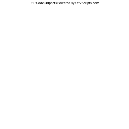
PHP Code Snippets
Powered By :
XYZScripts.com