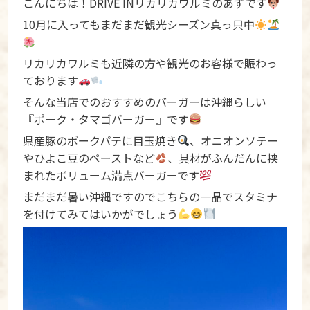
こんにちは！DRIVE INリカリカワルミのあずです
10月に入ってもまだまだ観光シーズン真っ只中
リカリカワルミも近隣の方や観光のお客様で賑わっ
ております
そんな当店でのおすすめのバーガーは沖縄らしい
『ポーク・タマゴバーガー』です
県産豚のポークパテに目玉焼き
、オニオンソテー
やひよこ豆のペーストなど
、具材がふんだんに挟
まれたボリューム満点バーガーです
まだまだ暑い沖縄ですのでこちらの一品でスタミナ
を付けてみてはいかがでしょう