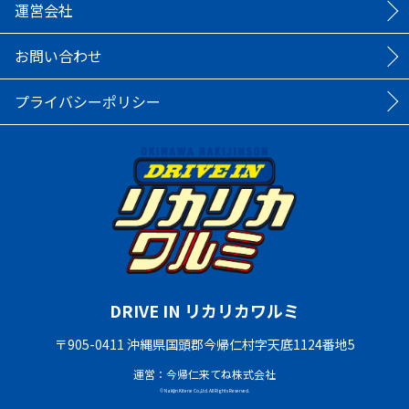
運営会社
お問い合わせ
プライバシーポリシー
DRIVE IN リカリカワルミ
〒905-0411 沖縄県国頭郡今帰仁村字天底1124番地5
運営：今帰仁来てね株式会社
© Nakijin Kitene Co.,Ltd. All Rights Reserved.