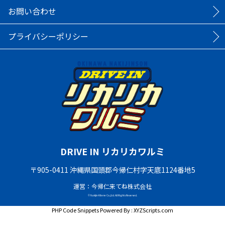
お問い合わせ
プライバシーポリシー
DRIVE IN リカリカワルミ
〒905-0411 沖縄県国頭郡今帰仁村字天底1124番地5
運営：今帰仁来てね株式会社
© Nakijin Kitene Co.,Ltd. All Rights Reserved.
PHP Code Snippets
Powered By :
XYZScripts.com