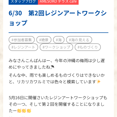
スタッフブログ
AMESOKO テラス cafe
6/30 第2回レジンアートワークシ
ョップ
#参加者募集
#絶景
#海
#海の見える
#レジンアート
#ワークショップ
#ものづくり
みなさんこんばんはー、今年の沖縄の梅雨は少し遅
めにやってきましたね☂
そんな中、雨でも楽しめるものづくりはできないか
と、リカリカワルミでは色々と模索しています
5月16日に開催さいたレジンアートワークショップも
その一つ、そして第２回を開催することになりまし
たー