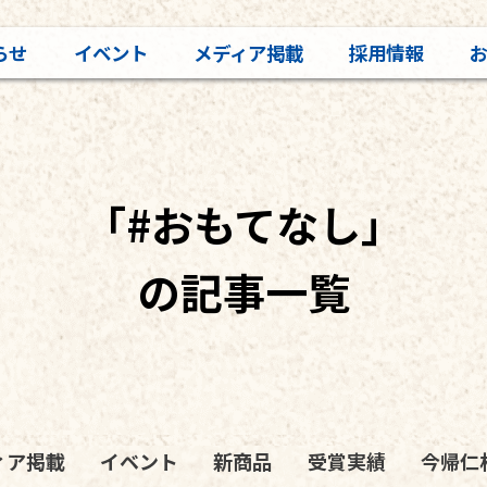
らせ
イベント
メディア掲載
採用情報
「#おもてなし」
の記事一覧
ィア掲載
イベント
新商品
受賞実績
今帰仁