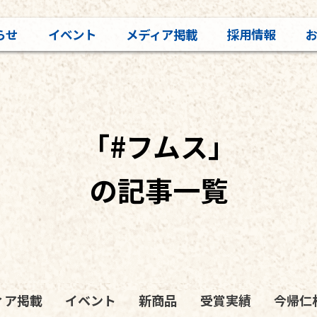
らせ
イベント
メディア掲載
採用情報
「#フムス」
の記事一覧
ィア掲載
イベント
新商品
受賞実績
今帰仁