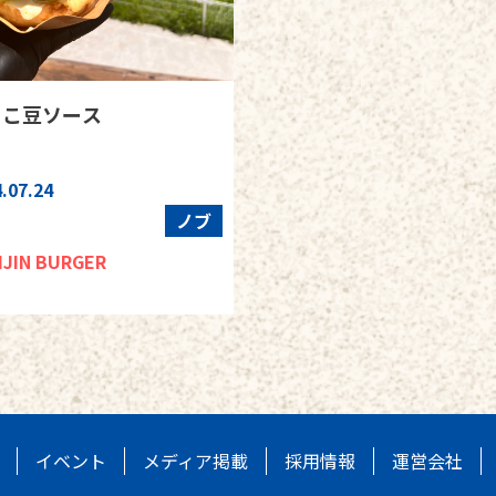
よこ豆ソース
.07.24
ノブ
IJIN BURGER
イベント
メディア掲載
採用情報
運営会社