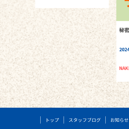
秘
2024
NAK
トップ
スタッフブログ
お知らせ