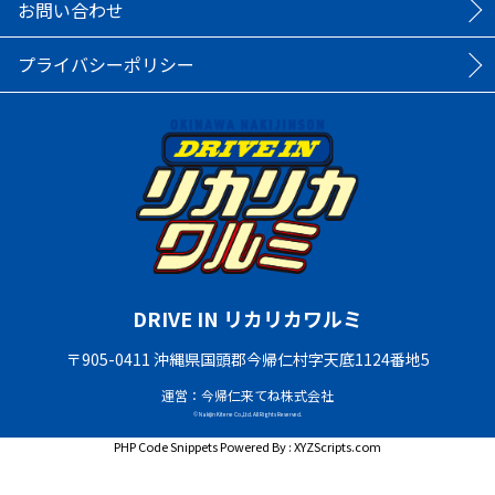
お問い合わせ
プライバシーポリシー
DRIVE IN リカリカワルミ
〒905-0411 沖縄県国頭郡今帰仁村字天底1124番地5
運営：今帰仁来てね株式会社
© Nakijin Kitene Co.,Ltd. All Rights Reserved.
PHP Code Snippets
Powered By :
XYZScripts.com