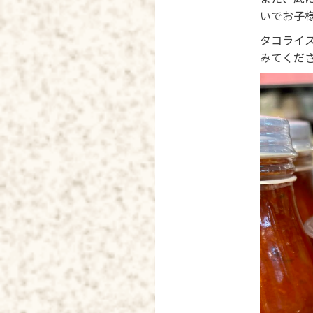
いでお子
タコライス
みてくだ