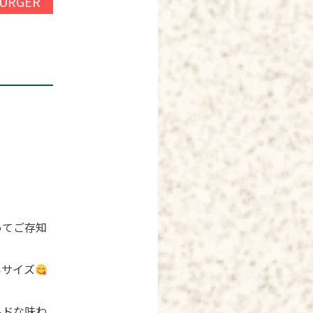
BURGER
ってご存知
いサイズ
ルドな味わ