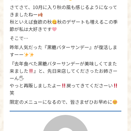
さてさて、10月に入り秋の風も感じるようになって
きましたねー
秋といえば食欲の秋
秋のデザートも増えるこの季
節が私は大好きです
そこで…
昨年人気だった『黒糖バターサンデー』が復活しま
すーー
『去年食べた黒糖バターサンデーが美味しくてまた
来ました
』と、先日来店してくださったお姉さー
ーん🖐
やっと再販しましたよー
戻ってきてくださーい
笑
限定のメニューになるので、皆さまぜひお早めに