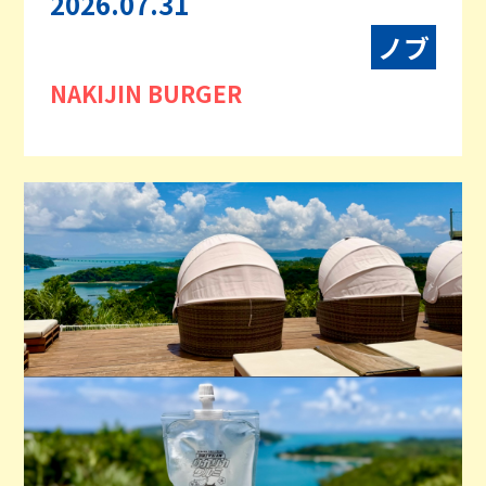
2026.07.31
ノブ
NAKIJIN BURGER