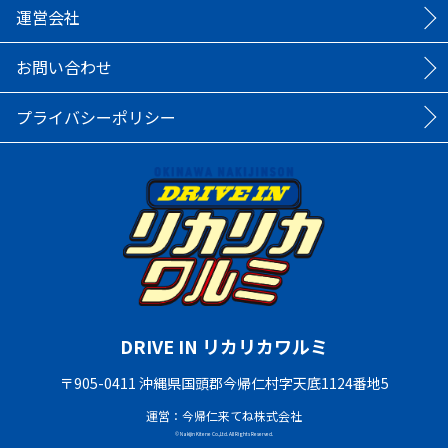
運営会社
お問い合わせ
プライバシーポリシー
DRIVE IN リカリカワルミ
〒905-0411 沖縄県国頭郡今帰仁村字天底1124番地5
運営：今帰仁来てね株式会社
© Nakijin Kitene Co.,Ltd. All Rights Reserved.