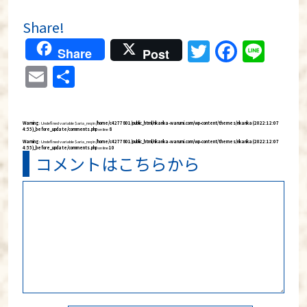
Share!
Twitter
Faceb
Lin
Share
Post
Email
分
享
Warning
: Undefined variable $aria_req in
/home/c4277801/public_html/rikarika-warumi.com/wp-content/themes/rikarika (2022:12:07
4:55)_before_update/comments.php
on line
8
Warning
: Undefined variable $aria_req in
/home/c4277801/public_html/rikarika-warumi.com/wp-content/themes/rikarika (2022:12:07
4:55)_before_update/comments.php
on line
10
コメントはこちらから