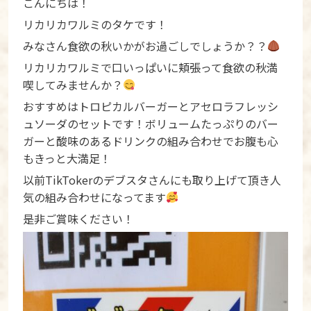
こんにちは！
リカリカワルミのタケです！
みなさん食欲の秋いかがお過ごしでしょうか？？
リカリカワルミで口いっぱいに頬張って食欲の秋満
喫してみませんか？
おすすめはトロピカルバーガーとアセロラフレッシ
ュソーダのセットです！ボリュームたっぷりのバー
ガーと酸味のあるドリンクの組み合わせでお腹も心
もきっと大満足！
以前TikTokerのデブスタさんにも取り上げて頂き人
気の組み合わせになってます
是非ご賞味ください！