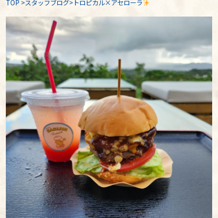
TOP
>
スタッフブログ
>トロピカル×アセローラ