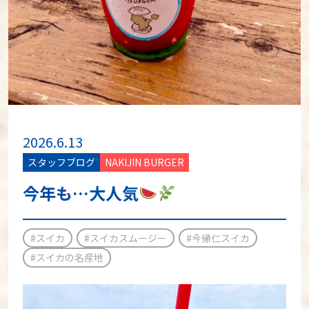
2026.6.13
スタッフブログ
NAKIJIN BURGER
今年も…大人気
#スイカ
#スイカスムージー
#今帰仁スイカ
#スイカの名産地