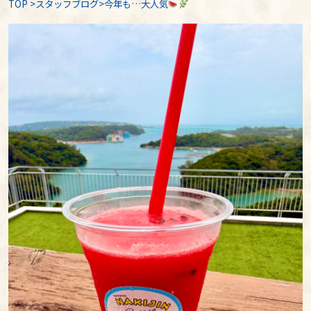
TOP
>
スタッフブログ
>今年も…大人気