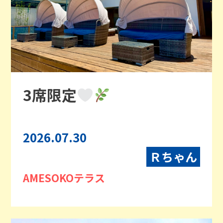
3席限定
2026.07.30
Ｒちゃん
AMESOKOテラス