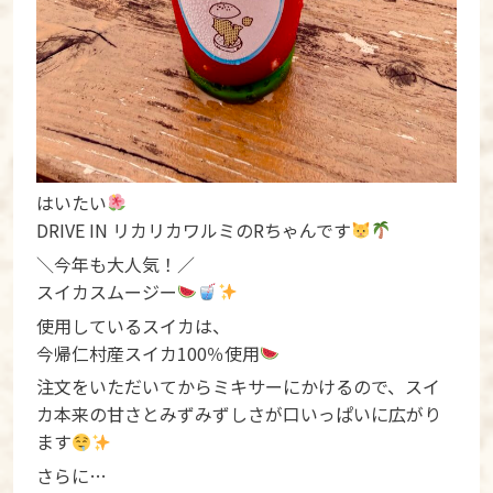
はいたい
DRIVE IN リカリカワルミのRちゃんです
＼今年も大人気！／
スイカスムージー
使用しているスイカは、
今帰仁村産スイカ100％使用
注文をいただいてからミキサーにかけるので、スイ
カ本来の甘さとみずみずしさが口いっぱいに広がり
ます
さらに…