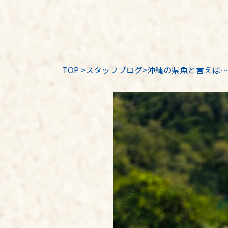
TOP
>
スタッフブログ
>沖縄の県魚と言えば