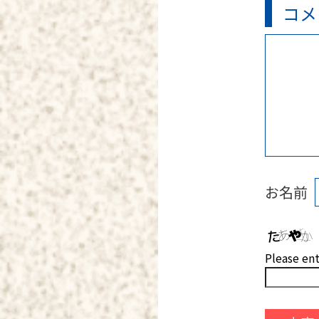
コメ
お名前
Please en