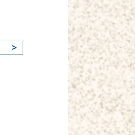
k
il
分
享