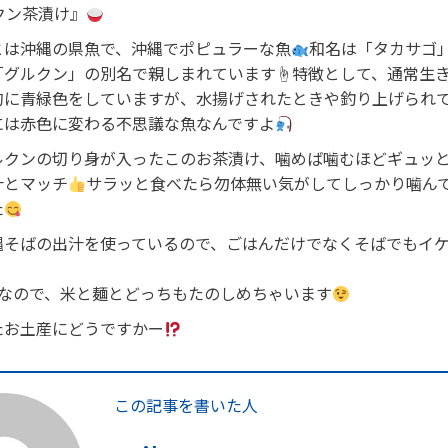
クン茶漬け』
とは沖縄の県魚で、沖縄でポピュラーな魚
和名は「タカサゴ
「グルクン」の別名で親しまれています☝
特徴として、通常生
的に青緑色をしていますが、水揚げされたときや釣り上げられ
には赤色に変わる不思議な魚なんですよ
ルクンの切り身が入ったこのお茶漬け、噛めば噛むほどギュッ
汁とマッチ
サラッと食べたら勿体無い気がしてしっかり噛ん
た
縄そばの出汁を使っているので、ごはんだけでなくそばでもイ
トなので、米と麺とどっちもたのしめちゃいます
たお土産にどうですかー
この記事を書いた人