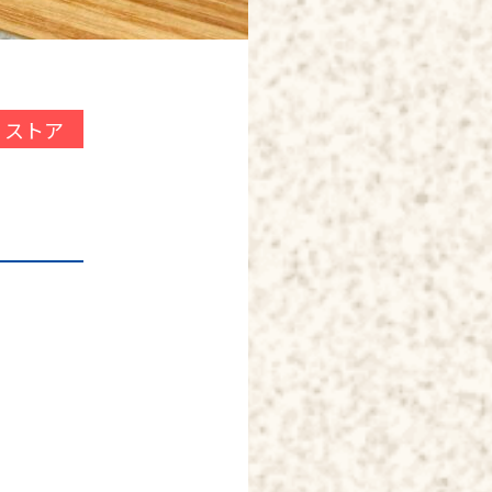
O ストア