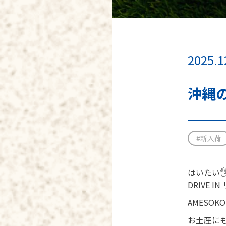
2025.1
沖縄
#新入荷
はいたい🖐
DRIVE 
AMESO
お土産に