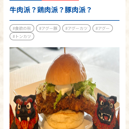
牛肉派？鶏肉派？豚肉派？
#食欲の秋
#アグー豚
#アグーカツ
#アグー
#トンカツ