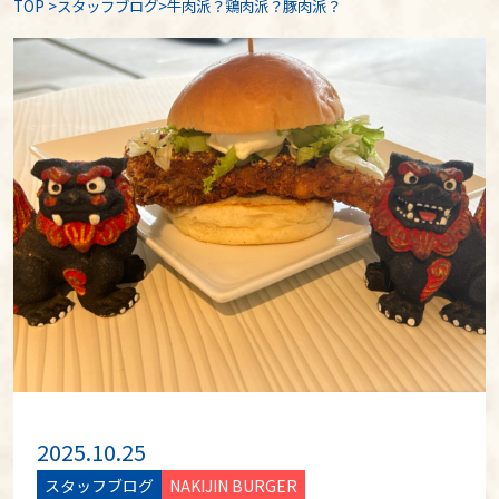
TOP
>
スタッフブログ
>牛肉派？鶏肉派？豚肉派？
2025.10.25
スタッフブログ
NAKIJIN BURGER