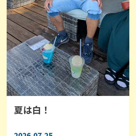
夏は白！
2026.07.25