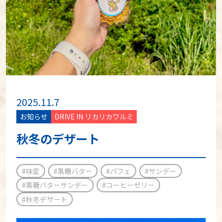
2025.11.7
お知らせ
DRIVE IN リカリカワルミ
秋冬のデザート
#味変
#黒糖バター
#パフェ
#サンデー
#黒糖バターサンデー
#コーヒーゼリー
#秋冬デザート