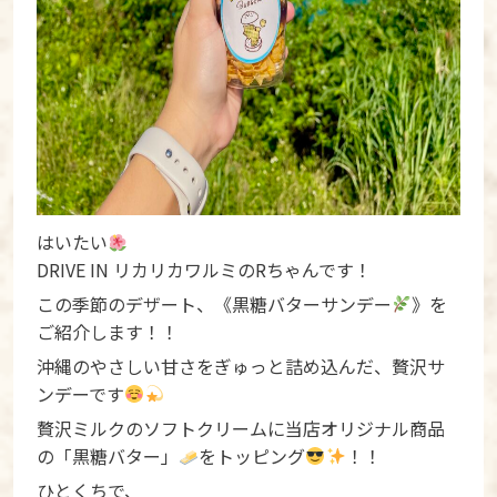
はいたい
DRIVE IN リカリカワルミのRちゃんです！
この季節のデザート、《黒糖バターサンデー
》を
ご紹介します！！
沖縄のやさしい甘さをぎゅっと詰め込んだ、贅沢サ
ンデーです
贅沢ミルクのソフトクリームに当店オリジナル商品
の「黒糖バター」
をトッピング
！！
ひとくちで、