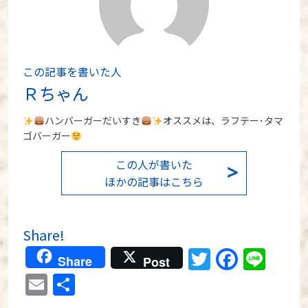
この記事を書いた人
Ｒちゃん
ハンバーガーだいすき
オススメは、ラフテー･タマ
ゴバーガー
この人が書いた
ほかの記事はこちら
Share!
Twitter
Faceb
Lin
Share
Post
Email
分
享