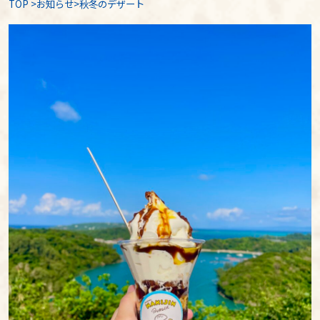
TOP
>
お知らせ
>秋冬のデザート