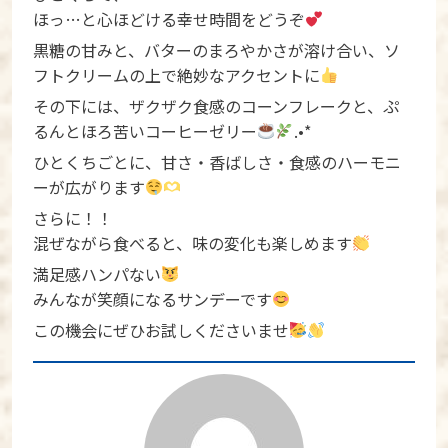
ほっ…と心ほどける幸せ時間をどうぞ︎
黒糖の甘みと、バターのまろやかさが溶け合い、ソ
フトクリームの上で絶妙なアクセントに
その下には、ザクザク食感のコーンフレークと、ぷ
るんとほろ苦いコーヒーゼリー
.•*
ひとくちごとに、甘さ・香ばしさ・食感のハーモニ
ーが広がります
さらに！！
混ぜながら食べると、味の変化も楽しめます
満足感ハンパない
みんなが笑顔になるサンデーです
この機会にぜひお試しくださいませ