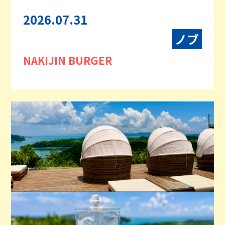
2026.07.31
ノブ
NAKIJIN BURGER