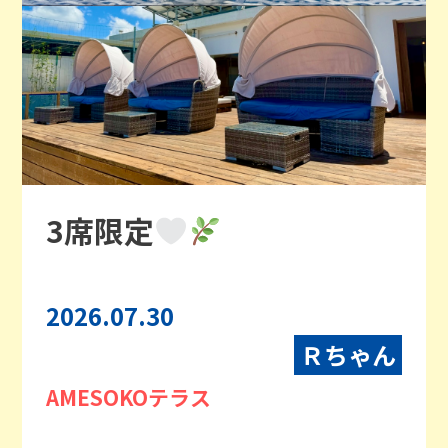
3席限定
2026.07.30
Ｒちゃん
AMESOKOテラス