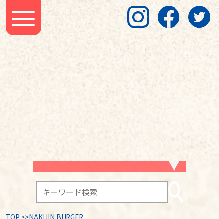
TOP
>
>NAKIJIN BURGER