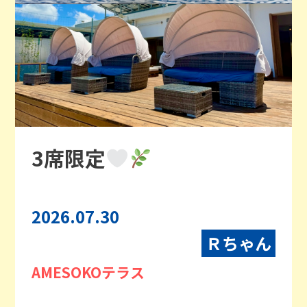
3席限定
2026.07.30
Ｒちゃん
AMESOKOテラス