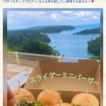
TOP
>
スタッフブログ
>いろんな味を試したい欲張りなあなたへ