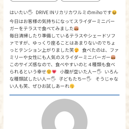
はいたい🖐
DRIVE INリカリカワルミのmihoです
今日はお客様の気持ちになってスライダーミニバー
ガーをテラスで食べてみました
毎日清掃したり準備しているテラスやシェードソフ
ァですが、ゆっくり座ることはあまりないのでちょ
っとテンション上がりました笑
食べたのは、ファ
ミリーや女性にも人気のスライダーミニバーガー
このサイズ感なので、食べやすいのと４種類も食べ
られるという幸せ
小腹が空いた人ー🖐
いろん
な種類試したい人ー🖐
子どもたちー🖐
そうじゃな
い人も笑、ぜひお試しあーれ