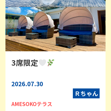
3席限定
2026.07.30
Ｒちゃん
AMESOKOテラス