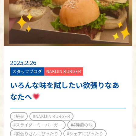
2025.2.26
スタッフブログ
NAKIJIN BURGER
いろんな味を試したい欲張りなあ
なたへ
#絶景
#NAKIJIN BURGER
#スライダーミニバーガー
#4種類の味
#欲張りさんにぴったり
#シェアにぴったり