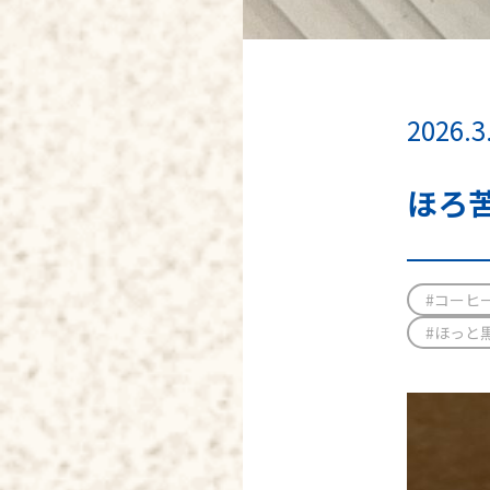
2026.3
ほろ
#コーヒ
#ほっと