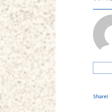
Share!