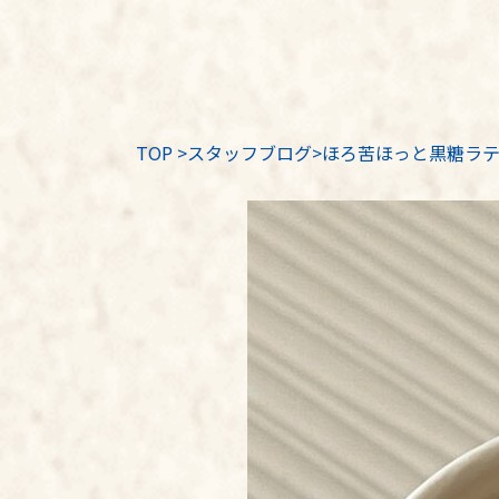
TOP
>
スタッフブログ
>ほろ苦ほっと黒糖ラ