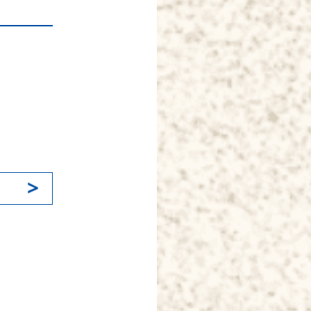
k
il
共
有