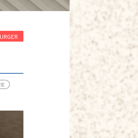
BURGER
黒蜜