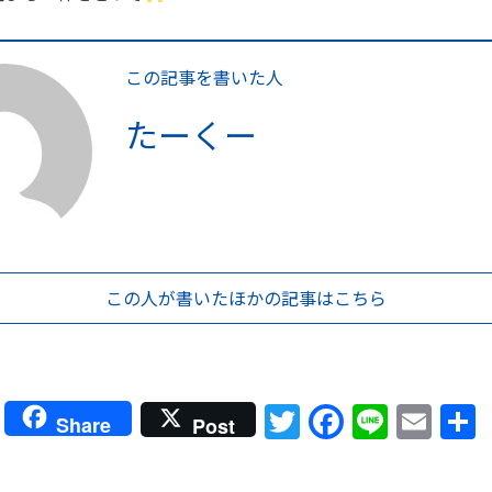
この記事を書いた人
たーくー
この人が書いた
ほかの記事はこちら
Twitter
Faceboo
Line
Ema
Share
Post