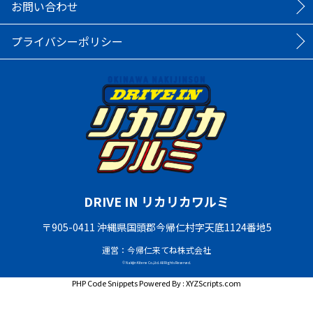
お問い合わせ
プライバシーポリシー
DRIVE IN リカリカワルミ
〒905-0411 沖縄県国頭郡今帰仁村字天底1124番地5
運営：今帰仁来てね株式会社
© Nakijin Kitene Co.,Ltd. All Rights Reserved.
PHP Code Snippets
Powered By :
XYZScripts.com