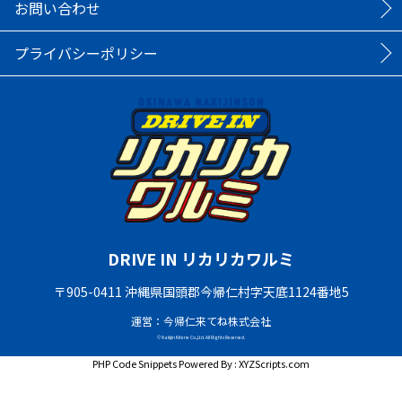
お問い合わせ
プライバシーポリシー
DRIVE IN リカリカワルミ
〒905-0411 沖縄県国頭郡今帰仁村字天底1124番地5
運営：今帰仁来てね株式会社
© Nakijin Kitene Co.,Ltd. All Rights Reserved.
PHP Code Snippets
Powered By :
XYZScripts.com