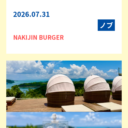
2026.07.31
ノブ
NAKIJIN BURGER