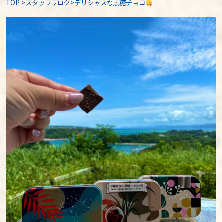
TOP
>
スタッフブログ
>デリシャスな黒糖チョコ