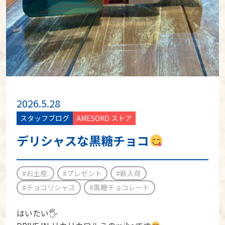
2026.5.28
スタッフブログ
AMESOKO ストア
デリシャスな黒糖チョコ
#お土産.
#プレゼント
#新入荷
#チョコリシャス
#黒糖チョコレート
はいたい🖐️