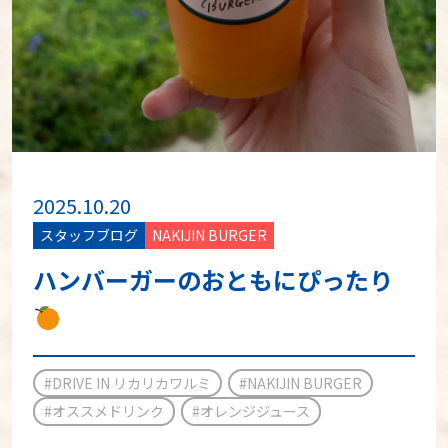
2025.10.20
スタッフブログ
NAKIJIN BURGER
ハンバーガーのおともにぴったり
#DRIVE IN リカリカワルミ
#NAKIJIN BURGER
#オススメドリンク
#オレンジジュース