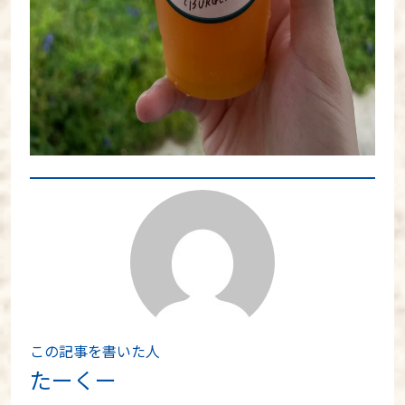
この記事を書いた人
たーくー