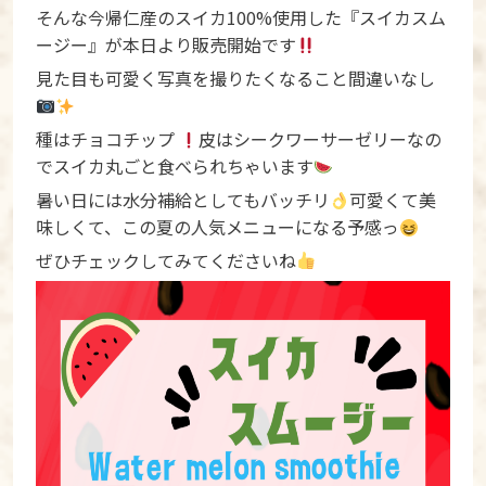
そんな今帰仁産のスイカ100%使用した『スイカスム
ージー』が本日より販売開始です
見た目も可愛く写真を撮りたくなること間違いなし
種はチョコチップ
皮はシークワーサーゼリーなの
でスイカ丸ごと食べられちゃいます
暑い日には水分補給としてもバッチリ
可愛くて美
味しくて、この夏の人気メニューになる予感っ
ぜひチェックしてみてくださいね