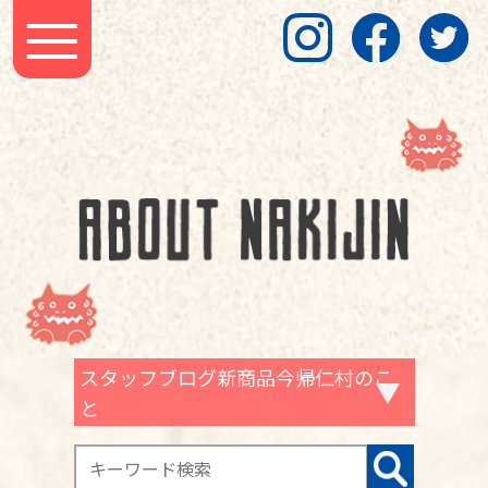
スタッフブログ新商品今帰仁村のこ
と