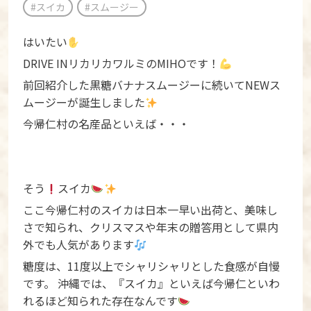
#スイカ
#スムージー
はいたい
DRIVE INリカリカワルミのMIHOです！
前回紹介した黒糖バナナスムージーに続いてNEWス
ムージーが誕生しました
今帰仁村の名産品といえば・・・
そう
スイカ
ここ今帰仁村のスイカは日本一早い出荷と、美味し
さで知られ、クリスマスや年末の贈答用として県内
外でも人気があります
糖度は、11度以上でシャリシャリとした食感が自慢
です。 沖縄では、『スイカ』といえば今帰仁といわ
れるほど知られた存在なんです