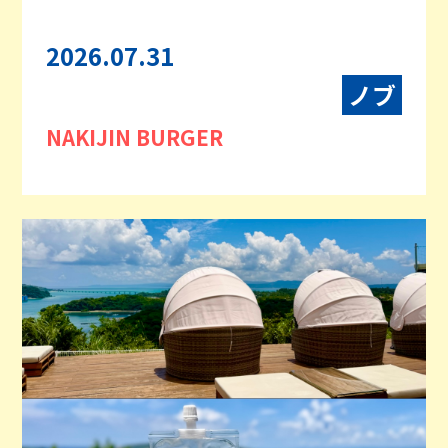
2026.07.31
ノブ
NAKIJIN BURGER