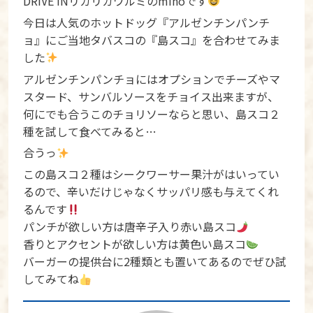
DRIVE INリカリカワルミのmihoです
今日は人気のホットドッグ『アルゼンチンパンチ
ョ』にご当地タバスコの『島スコ』を合わせてみま
した
アルゼンチンパンチョにはオプションでチーズやマ
スタード、サンバルソースをチョイス出来ますが、
何にでも合うこのチョリソーならと思い、島スコ２
種を試して食べてみると…
合うっ
この島スコ２種はシークワーサー果汁がはいってい
るので、辛いだけじゃなくサッパリ感も与えてくれ
るんです
パンチが欲しい方は唐辛子入り赤い島スコ
香りとアクセントが欲しい方は黄色い島スコ
バーガーの提供台に2種類とも置いてあるのでぜひ試
してみてね