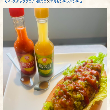
TOP
>
スタッフブログ
>島スコ
アルゼンチンパンチョ