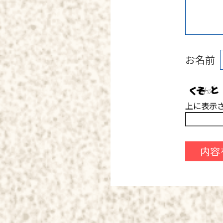
お名前
上に表示