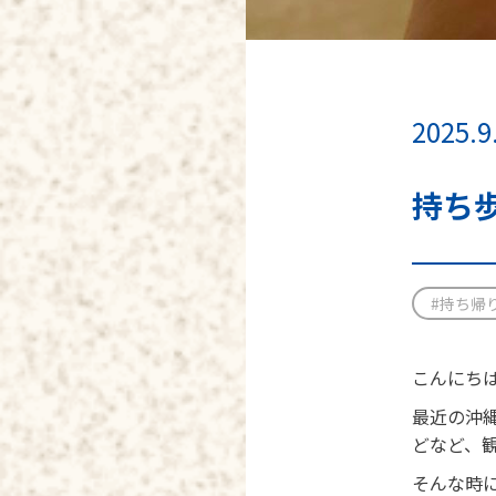
2025.9
持ち
#持ち帰
こんにちは
最近の沖
どなど、
そんな時に