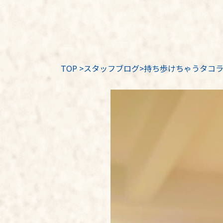
TOP
>
スタッフブログ
>持ち歩けちゃうタコ