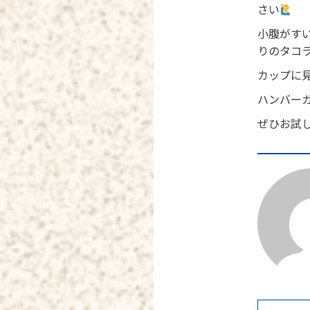
さい
小腹がす
りのタコ
カップに
ハンバー
ぜひお試