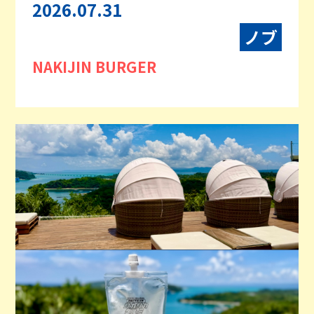
2026.07.31
ノブ
NAKIJIN BURGER