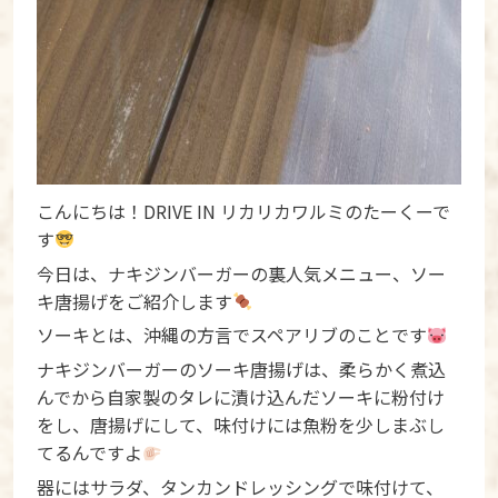
こんにちは！DRIVE IN リカリカワルミのたーくーで
す
今日は、ナキジンバーガーの裏人気メニュー、ソー
キ唐揚げをご紹介します
ソーキとは、沖縄の方言でスペアリブのことです
ナキジンバーガーのソーキ唐揚げは、柔らかく煮込
んでから自家製のタレに漬け込んだソーキに粉付け
をし、唐揚げにして、味付けには魚粉を少しまぶし
てるんですよ
器にはサラダ、タンカンドレッシングで味付けて、