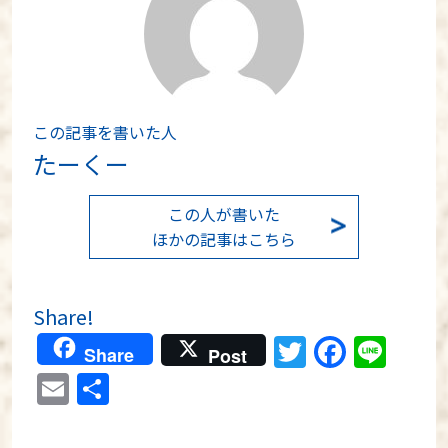
この記事を書いた人
たーくー
この人が書いた
ほかの記事はこちら
Share!
Twitter
Faceb
Lin
Share
Post
Email
共
有