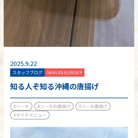
2025.9.22
スタッフブログ
NAKIJIN BURGER
知る人ぞ知る沖縄の唐揚げ
#ソーキ
#ソーキの唐揚げ
#ソーキ唐揚げ
#サイドメニュー