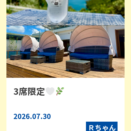
3席限定
2026.07.30
Ｒちゃん