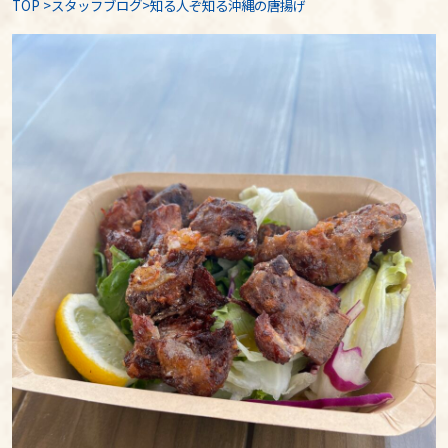
TOP
>
スタッフブログ
>知る人ぞ知る沖縄の唐揚げ