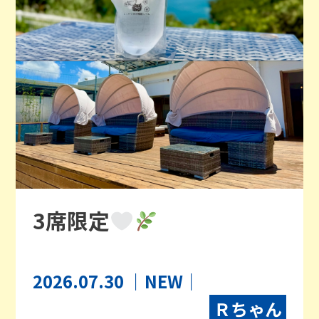
3席限定
2026.07.30
｜NEW｜
Ｒちゃん