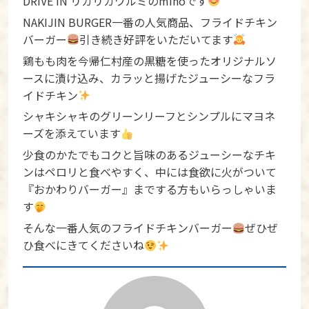
DRIVE IN リカリカワルミのmihoです
NAKIJIN BURGER一番の人気商品、フライドチキン
バーガー
引き続き好評をいただいてます
鶏もも肉を今帰仁村産の黒糖を使ったオリジナルソ
ースに漬け込み、カラッと揚げたジューシーなフラ
イドチキン
シャキシャキのグリーンリーフとシンプルにマヨネ
ーズを添えています
少食のかたでもコクと旨味のあるジューシーなチキ
ンはペロリと食べやすく、中には食欲に火がついて
『おかわりバーガー』までする方もいらっしゃいま
す
そんな一番人気のフライドチキンバーガー
ぜひぜ
ひ食べにきてくださいね