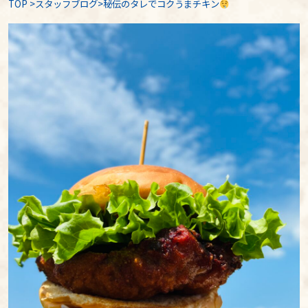
TOP
>
スタッフブログ
>秘伝のタレでコクうまチキン