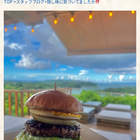
TOP
>
スタッフブログ
>隠し味に気づいてましたか