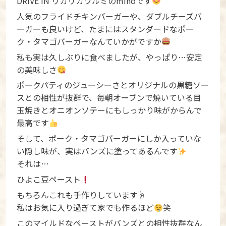
DRIVE IN リカリカワルミのmihoです
人気のフライドチキンバーガーや、ダブルチーズバ
ーガーも良いけど、たまにはスタンダードなポー
ク・タマゴバーガーなんていかがですか
私も実は久しぶりに食べましたが、やっぱり…安定
の美味しさ
ポークパティのジューシーさとオリジナルの黒糖ソー
スとの相性が抜群で、毎朝オーブンで焼いている目
玉焼きとオニオンソテーにもしっかり味がからんで
最高です
そして、ポーク・タマゴバーガーにしか入っていな
い隠し味が、実はバンズに塗ってあるんです
それは…
ひよこ豆ペースト
もちろんこれも手作りしています☝️
私はお気に入り過ぎて家でも作るほど
笑
このマイルドなペーストがバンズとの相性抜群なん