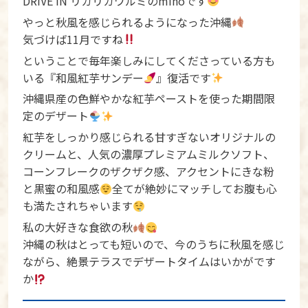
DRIVE IN リカリカワルミのmihoです
やっと秋風を感じられるようになった沖縄
気づけば11月ですね
ということで毎年楽しみにしてくださっている方も
いる『和風紅芋サンデー
』復活です
沖縄県産の色鮮やかな紅芋ペーストを使った期間限
定のデザート
紅芋をしっかり感じられる甘すぎないオリジナルの
クリームと、人気の濃厚プレミアムミルクソフト、
コーンフレークのザクザク感、アクセントにきな粉
と黒蜜の和風感
全てが絶妙にマッチしてお腹も心
も満たされちゃいます
私の大好きな食欲の秋
沖縄の秋はとっても短いので、今のうちに秋風を感じ
ながら、絶景テラスでデザートタイムはいかがです
か