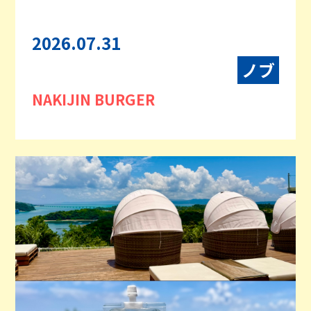
2026.07.31
ノブ
NAKIJIN BURGER