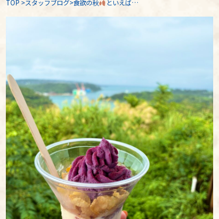
TOP
>
スタッフブログ
>食欲の秋
といえば…