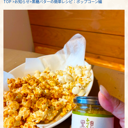
TOP
>
お知らせ
>黒糖バターの簡単レシピ：ポップコーン編