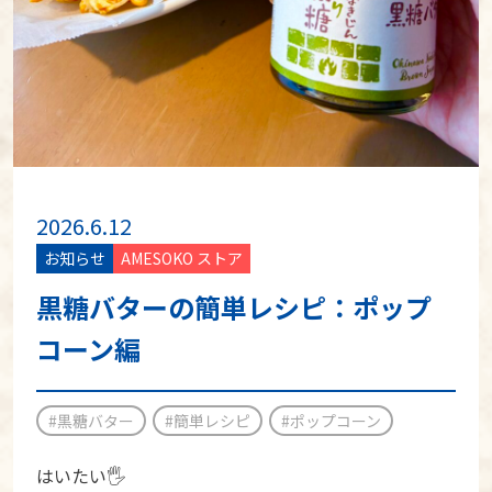
2026.6.12
お知らせ
AMESOKO ストア
黒糖バターの簡単レシピ：ポップ
コーン編
#黒糖バター
#簡単レシピ
#ポップコーン
はいたい🖐️