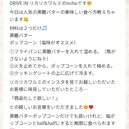
DRIVE IN リカリカワルミのmihoです
今日は人気の黒糖バターの美味しい食べ方教えちゃ
います
材料は２つだけ
黒糖バター
ポップコーン（塩味がオススメ）
①フライパンに黒糖バターを入れて温める。（焦が
さないようにね☝️）
②火を止めてから、ポップコーンを入れて絡める。
③クッキングシートの上に広げて冷ます。
リカリカワルミのインスタを見てお越しいただいた
お客様に味見していただいたところ…
『商品化して欲しい！』
との嬉しいお言葉をいただきました
黒糖バターポップコーンだけでも良いけれど、塩ポ
ップコーンとhalf&halfにすると無限に食べられます