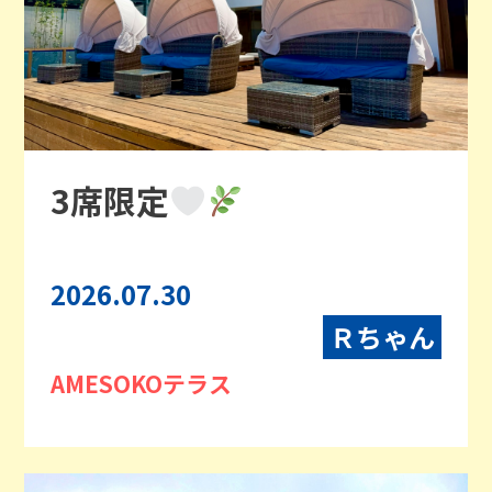
3席限定
2026.07.30
Ｒちゃん
AMESOKOテラス