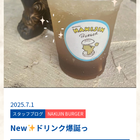
2025.7.1
スタッフブログ
NAKIJIN BURGER
New
ドリンク爆誕っ